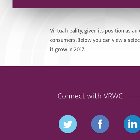
Virtual reality, given its position as a
consumers. Below you can view a select
it grow in 2017.
Connect with VRWC