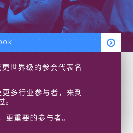
BOOK
多元更世界级的参会代表名
以及更多行业参与者，来到
过。
知名，更重要的参与者。