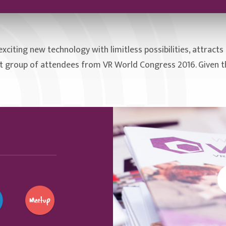
n exciting new technology with limitless possibilities, attrac
 group of attendees from VR World Congress 2016. Given this