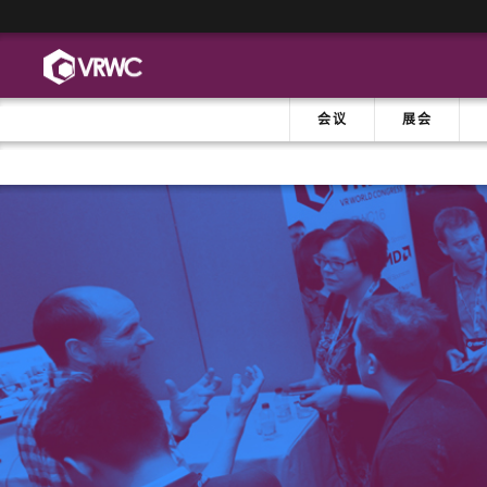
会议
展会