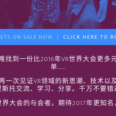
KETS ON SALE NOW
CLICK HERE TO 
找到一份比2016年VR世界大会更
单……
，将再一次见证VR领域的新思潮、技术
里斯托交流、学习、分享。千万不要错
R世界大会的与会者。期待2017年更