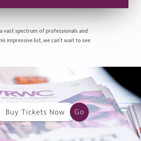
ts a vast spectrum of professionals and
 impressive list, we can’t wait to see
Go
Buy Tickets Now