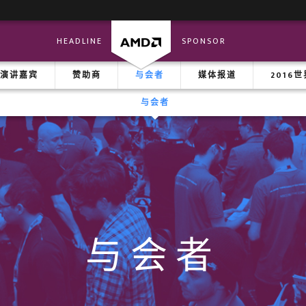
HEADLINE
SPONSOR
演讲嘉宾
赞助商
与会者
媒体报道
2016
与会者
与会者