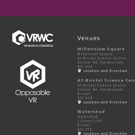
Venues
Millennium Square
Millenium Square
At-Bristol Science Centre
Anchor Rd, Harbourside
BS1 5DB
Location and Direction
At-Bristol Science Ce
At-Bristol Science Centre
Anchor Rd, Harbourside
Bristol
BS1 5DB
Location and Direction
Watershed
Watershed
1 Canon's Rd
Bristol
BS1 5TX
Location and Direction