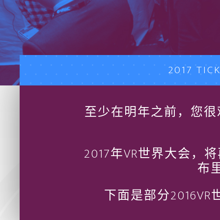
2017 TIC
至少在明年之前，您很难
2017年VR世界大会
布
下面是部分2016V