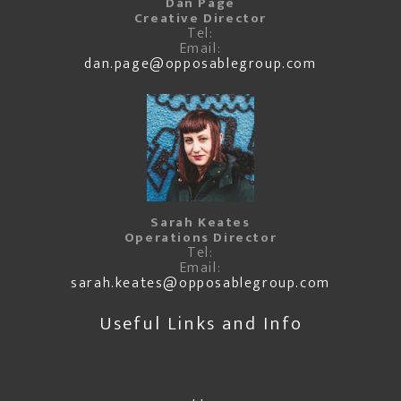
Dan Page
Creative Director
Tel:
Email:
dan.page@opposablegroup.com
Sarah Keates
Operations Director
Tel:
Email:
sarah.keates@opposablegroup.com
Useful Links and Info