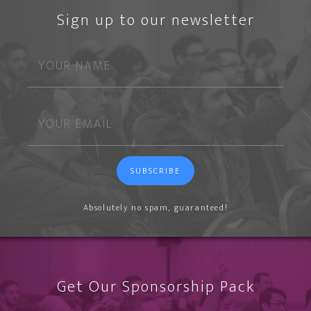
Sign up to our newsletter
SUBSCRIBE
Absolutely no spam, guaranteed!
Get Our Sponsorship Pack