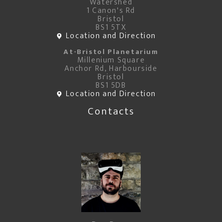
Watershed
1 Canon's Rd
Bristol
BS1 5TX
Location and Direction
At-Bristol Planetarium
Millenium Square
Anchor Rd, Harbourside
Bristol
BS1 5DB
Location and Direction
Contacts