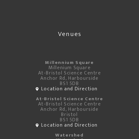
Venues
Millennium Square
Millenium Square
At-Bristol Science Centre
Anchor Rd, Harbourside
BS1 5DB
Location and Direction
At-Bristol Science Centre
At-Bristol Science Centre
Anchor Rd, Harbourside
Bristol
BS1 5DB
Location and Direction
Watershed